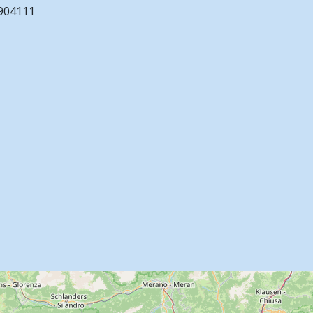
.904111