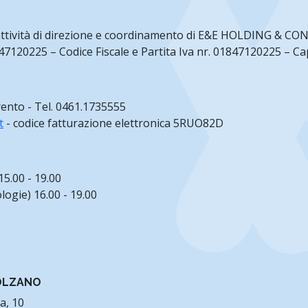
’attività di direzione e coordinamento di E&E HOLDING & CO
120225 – Codice Fiscale e Partita Iva nr. 01847120225 – Cap. 
rento - Tel. 0461.1735555
t
- codice fatturazione elettronica 5RUO82D
15.00 - 19.00
logie) 16.00 - 19.00
BOLZANO
ta, 10