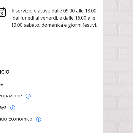
Il servizio è attivo dalle 09.00 alle 18.00
dal lunedì al venerdì, e dalle 16.00 alle
19.00 sabato, domenica e giorni festivi.
NCIO
o
*
ecipazione
ays
ncio Economico