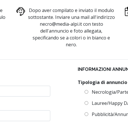
re
Dopo aver compilato e inviato il modulo
ulo
sottostante. Inviare una mail all'indirizzo
necro@media-alpi.it
con testo
dell'annuncio e foto allegata,
specificando se a colori o in bianco e
nero.
INFORMAZIONI ANNU
Tipologia di annunci
Necrologia/Part
Lauree/Happy D
Pubblicità/Annu