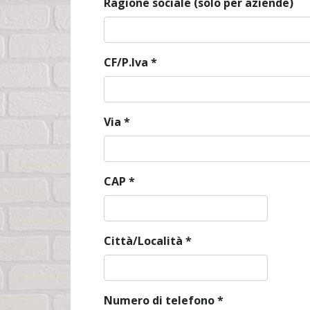
Ragione sociale (solo per aziende)
CF/P.Iva
*
Via
*
CAP
*
Città/Località
*
Numero di telefono
*