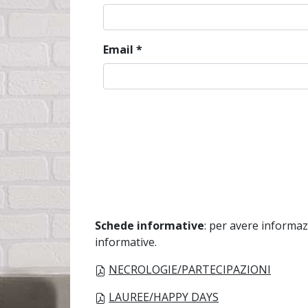
Email
*
Schede informative
: per avere informaz
informative.
NECROLOGIE/PARTECIPAZIONI
LAUREE/HAPPY DAYS