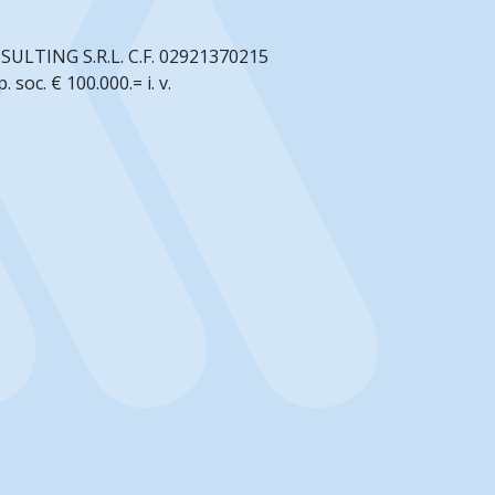
NSULTING S.R.L. C.F. 02921370215
soc. € 100.000.= i. v.