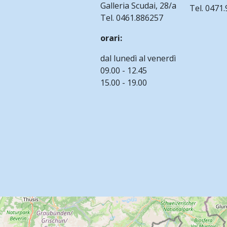
Galleria Scudai, 28/a
Tel. 0471
Tel. 0461.886257
orari:
dal lunedì al venerdì
09.00 - 12.45
15.00 - 19.00