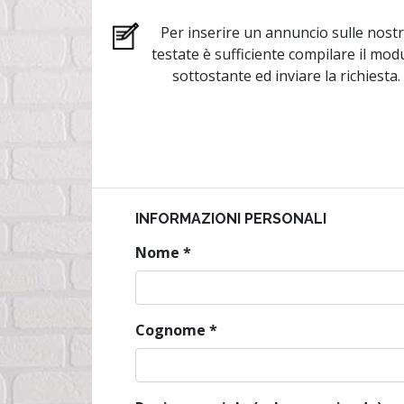
Per inserire un annuncio sulle nost
testate è sufficiente compilare il mod
sottostante ed inviare la richiesta.
INFORMAZIONI PERSONALI
Nome
*
Cognome
*